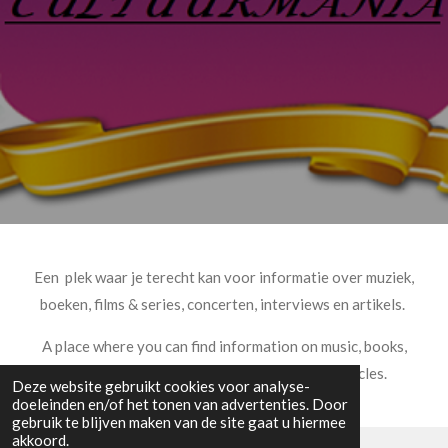
Een plek waar je terecht kan voor informatie over muziek,
boeken, films & series, concerten, interviews en artikels.
A place where you can find information on music, books,
movies & series, concerts, interviews and articles.
Deze website gebruikt cookies voor analyse-
doeleinden en/of het tonen van advertenties. Door
gebruik te blijven maken van de site gaat u hiermee
akkoord.