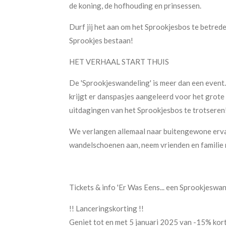
de koning, de hofhouding en prinsessen.
Durf jij het aan om het Sprookjesbos te betred
Sprookjes bestaan!
HET VERHAAL START THUIS
De 'Sprookjeswandeling' is meer dan een event.
krijgt er danspasjes aangeleerd voor het grote 
uitdagingen van het Sprookjesbos te trotseren
We verlangen allemaal naar buitengewone ervar
wandelschoenen aan, neem vrienden en familie 
Tickets & info 'Er Was Eens... een Sprookjeswan
!! Lanceringskorting !!
Geniet tot en met 5 januari 2025 van -15% kort