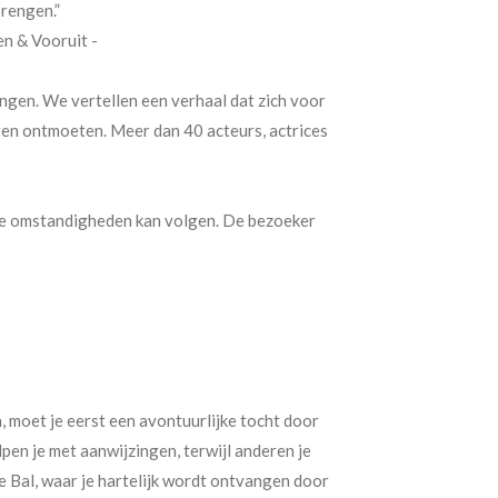
rengen.”
en & Vooruit -
ingen. We vertellen een verhaal dat zich voor
ren ontmoeten. Meer dan 40 acteurs, actrices
ste omstandigheden kan volgen. De bezoeker
n, moet je eerst een avontuurlijke tocht door
en je met aanwijzingen, terwijl anderen je
jke Bal, waar je hartelijk wordt ontvangen door