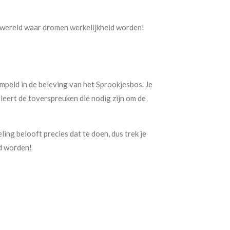
n wereld waar dromen werkelijkheid worden!
peld in de beleving van het Sprookjesbos. Je
 leert de toverspreuken die nodig zijn om de
ng belooft precies dat te doen, dus trek je
d worden!