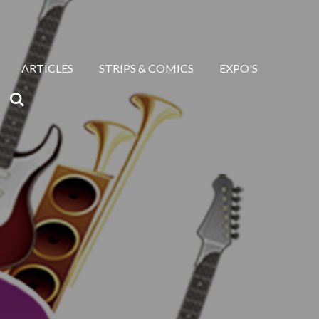
ARTICLES
STRIPS & COMICS
EXPO'S