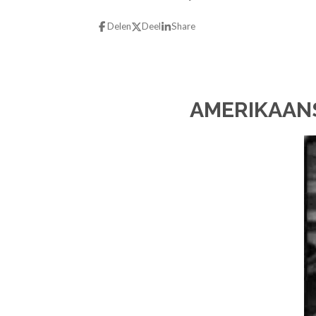
Delen
Deel
Share
AMERIKAAN