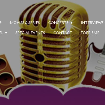
S
MOVIES & SERIES
CONCERTS
INTERVIEWS
EL
SPECIAL EVENTS
CONTACT
TOERISME