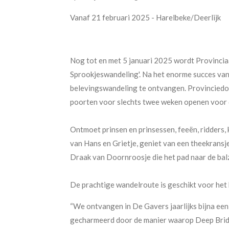
Vanaf 21 februari 2025 - Harelbeke/Deerlijk
Nog tot en met 5 januari 2025 wordt Provincia
Sprookjeswandeling'. Na het enorme succes van
belevingswandeling te ontvangen. Provinciedo
poorten voor slechts twee weken openen voor d
Ontmoet prinsen en prinsessen, feeën, ridders
van Hans en Grietje, geniet van een theekransj
Draak van Doornroosje die het pad naar de bal
De prachtige wandelroute is geschikt voor het 
“We ontvangen in De Gavers jaarlijks bijna een 
gecharmeerd door de manier waarop Deep Bridg