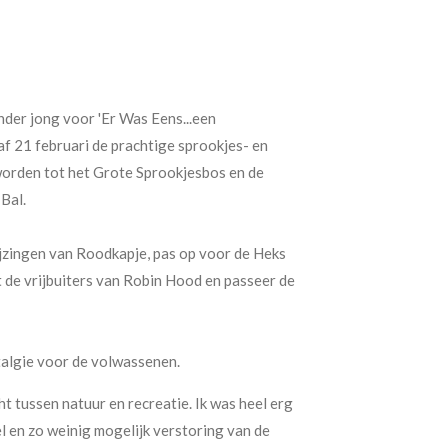
der jong voor 'Er Was Eens...een
f 21 februari de prachtige sprookjes- en
worden tot het Grote Sprookjesbos en de
Bal.
ijzingen van Roodkapje, pas op voor de Heks
 de vrijbuiters van Robin Hood en passeer de
talgie voor de volwassenen.
t tussen natuur en recreatie. Ik was heel erg
en zo weinig mogelijk verstoring van de